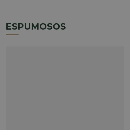
20,00€
HASTA
90,00€
ESPUMOSOS