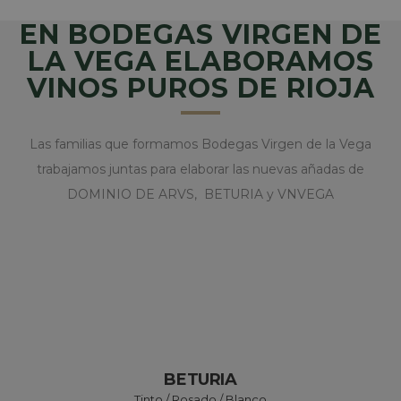
EN BODEGAS VIRGEN DE
LA VEGA ELABORAMOS
VINOS PUROS DE RIOJA
Las familias que formamos Bodegas Virgen de la Vega
trabajamos juntas para elaborar las nuevas añadas de
DOMINIO DE ARVS, BETURIA y VNVEGA
BETURIA
Tinto / Rosado / Blanco