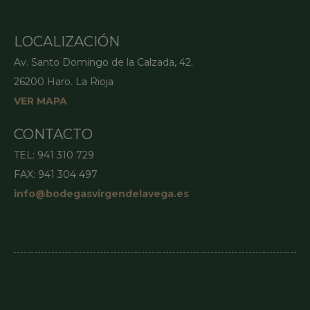
LOCALIZACIÓN
Av. Santo Domingo de la Calzada, 42.
26200 Haro. La Rioja
VER MAPA
CONTACTO
TEL: 941 310 729
FAX: 941 304 497
info@bodegasvirgendelavega.es