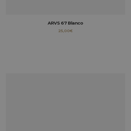
ARVS 67 Blanco
25,00
€