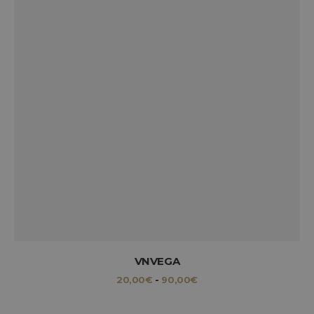
VNVEGA
RANGO
20,00
€
-
90,00
€
DE
PRECIOS:
DESDE