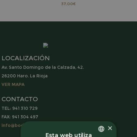
37,00
€
LOCALIZACIÓN
Av. Santo Domingo de la Calzada, 42.
26200 Haro. La Rioja
VER MAPA
CONTACTO
TEL: 941 310 729
FAX: 941 304 497
info@bodegasvirgendelavega.es
×
Esta web utiliza