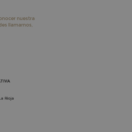
conocer nuestra
es llamarnos,
TIVA
La Rioja