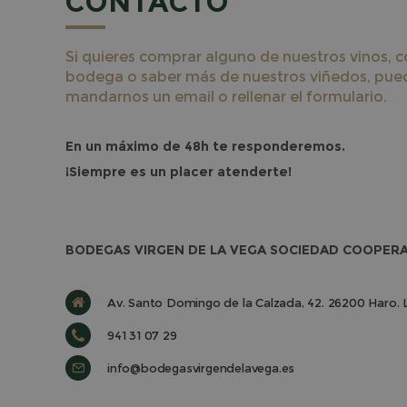
CONTACTO
Si quieres comprar alguno de nuestros vinos, 
bodega o saber más de nuestros viñedos, pued
mandarnos un email o rellenar el formulario.
En un máximo de 48h te responderemos.
¡Siempre es un placer atenderte!
BODEGAS VIRGEN DE LA VEGA SOCIEDAD COOPERA
Av. Santo Domingo de la Calzada, 42. 26200 Haro. 
941 31 07 29
info@bodegasvirgendelavega.es