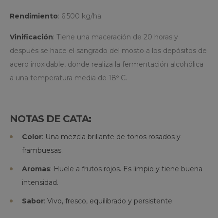
Rendimiento
: 6.500 kg/ha.
Vinificación
: Tiene una maceración de 20 horas y
después se hace el sangrado del mosto a los depósitos de
acero inoxidable, donde realiza la fermentación alcohólica
a una temperatura media de 18º C.
NOTAS DE CATA
:
Color
: Una mezcla brillante de tonos rosados y
frambuesas.
Aromas
: Huele a frutos rojos. Es limpio y tiene buena
intensidad.
Sabor
: Vivo, fresco, equilibrado y persistente.