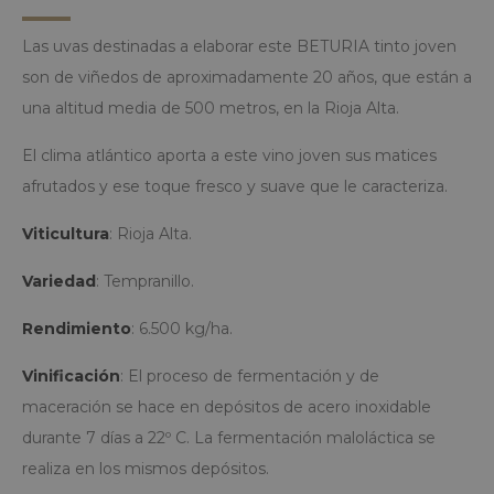
Las uvas destinadas a elaborar este BETURIA tinto joven
son de viñedos de aproximadamente 20 años, que están a
una altitud media de 500 metros, en la Rioja Alta.
El clima atlántico aporta a este vino joven sus matices
afrutados y ese toque fresco y suave que le caracteriza.
Viticultura
: Rioja Alta.
Variedad
: Tempranillo.
Rendimiento
: 6.500 kg/ha.
Vinificación
: El proceso de fermentación y de
maceración se hace en depósitos de acero inoxidable
durante 7 días a 22º C. La fermentación maloláctica se
realiza en los mismos depósitos.