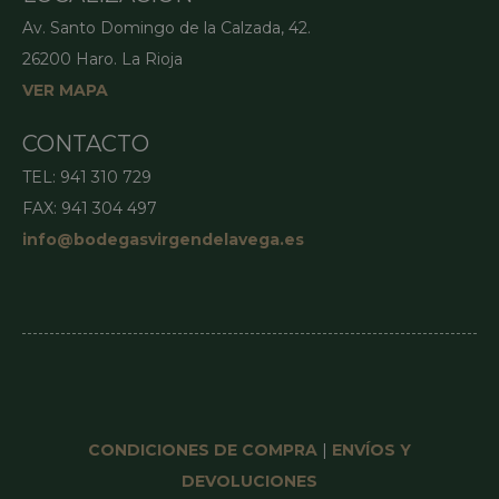
Av. Santo Domingo de la Calzada, 42.
26200 Haro. La Rioja
VER MAPA
CONTACTO
TEL: 941 310 729
FAX: 941 304 497
info@bodegasvirgendelavega.es
CONDICIONES DE COMPRA
|
ENVÍOS Y
DEVOLUCIONES