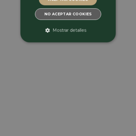
NO ACEPTAR COOKIES
Mostrar detalles
ESTRICTAMENTE
NECESARIAS
RENDIMIENTO
ORIENTACIÓN
SIN CLASIFICAR
Estrictamente necesarias
Rendimiento
Orientación
Sin clasificar