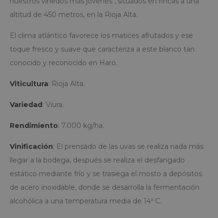
nuestros viñedos más jovenes , situados en fincas a una
altitud de 450 metros, en la Rioja Alta.
El clima atlántico favorece los matices afrutados y ese
toque fresco y suave que caracteriza a este blanco tan
conocido y reconocido en Haro.
Viticultura
: Rioja Alta.
Variedad
: Viura.
Rendimiento
: 7.000 kg/ha.
Vinificación
: El prensado de las uvas se realiza nada más
llegar a la bodega, después se realiza el desfangado
estático mediante frío y se trasiega el mosto a depósitos
de acero inoxidable, donde se desarrolla la fermentación
alcohólica a una temperatura media de 14º C.