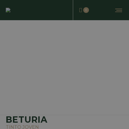
0
BETURIA
TINTO JOVEN