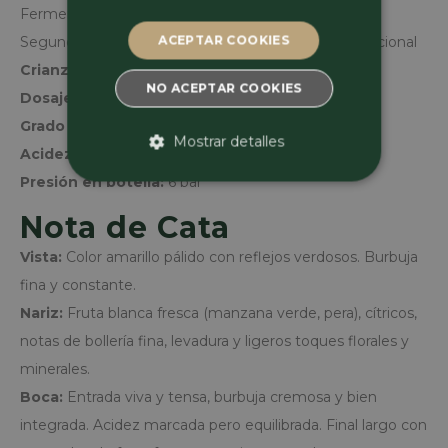
Fermentación del vino base a baja temperatura
ACEPTAR COOKIES
Segunda fermentación en botella por método tradicional
Crianza sobre lías:
17 meses
NO ACEPTAR COOKIES
Dosaje:
Brut Nature
Grado alcohólico:
12 % vol.
Mostrar detalles
Acidez total:
6 g/L
Presión en botella:
ESTRICTAMENTE
6 bar
NECESARIAS
Nota de Cata
RENDIMIENTO
Vista:
Color amarillo pálido con reflejos verdosos. Burbuja
fina y constante.
ORIENTACIÓN
Nariz:
Fruta blanca fresca (manzana verde, pera), cítricos,
SIN CLASIFICAR
notas de bollería fina, levadura y ligeros toques florales y
minerales.
Boca:
Entrada viva y tensa, burbuja cremosa y bien
integrada. Acidez marcada pero equilibrada. Final largo con
Estrictamente necesarias