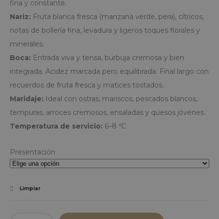
fina y constante.
Nariz:
Fruta blanca fresca (manzana verde, pera), cítricos,
notas de bollería fina, levadura y ligeros toques florales y
minerales.
Boca:
Entrada viva y tensa, burbuja cremosa y bien
integrada. Acidez marcada pero equilibrada. Final largo con
recuerdos de fruta fresca y matices tostados.
Maridaje:
Ideal con ostras, mariscos, pescados blancos,
tempuras, arroces cremosos, ensaladas y quesos jóvenes.
Temperatura de servicio:
6–8 ºC
Presentación
Limpiar